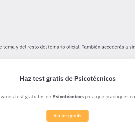
Haz test gratis de Psicotécnicos
 varios test gratuitos de
Psicotécnicos
para que practiques co
Ver test gratis