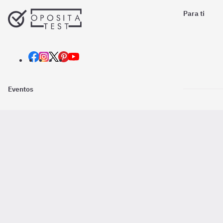
Para ti
Eventos
Nosotros
Descarga la
Pago online seguro
2016 - 2026 ©