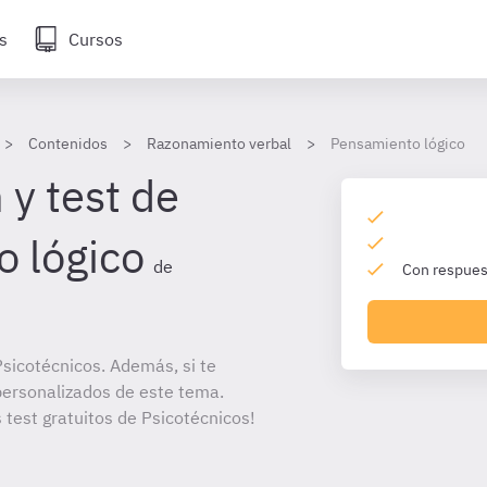
s
Cursos
Contenidos
Razonamiento verbal
Pensamiento lógico
 y test de
 lógico
de
Con respuest
sicotécnicos. Además, si te
personalizados de este tema.
 test gratuitos de Psicotécnicos!