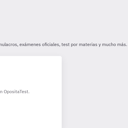
n OpositaTest.