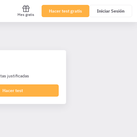
Hacer test gratis
Iniciar Sesión
Mes gratis
as justificadas
Hacer test