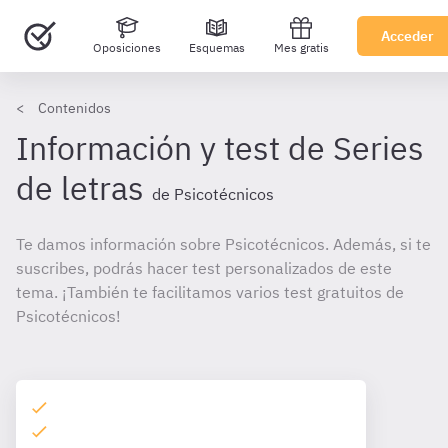
Acceder
Oposiciones
Esquemas
Mes gratis
Contenidos
Información y test de Series
de letras
de Psicotécnicos
Te damos información sobre Psicotécnicos. Además, si te
suscribes, podrás hacer test personalizados de este
tema. ¡También te facilitamos varios test gratuitos de
Psicotécnicos!