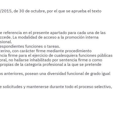
5/2015, de 30 de octubre, por el que se aprueba el texto
ce referencia en el presente apartado para cada una de las
accede. La modalidad de acceso a la promoción interna
sional.
respondientes funciones o tareas.
terino, con carácter firme mediante procedimiento
encia firme para el ejercicio de cualesquiera funciones públicas
oral, no hallarse inhabilitado por sentencia firme o como
ropias de la categoría profesional a la que se pretende
s anteriores, posean una diversidad funcional de grado igual
e solicitudes y mantenerse durante todo el proceso selectivo,