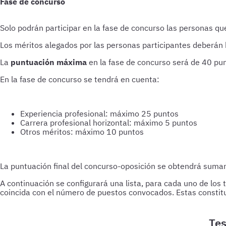
Fase de concurso
Solo podrán participar en la fase de concurso las personas qu
Los méritos alegados por las personas participantes deberán h
La
puntuación máxima
en la fase de concurso será de 40 pu
En la fase de concurso se tendrá en cuenta:
Experiencia profesional: máximo 25 puntos
Carrera profesional horizontal: máximo 5 puntos
Otros méritos: máximo 10 puntos
La puntuación final del concurso-oposición se obtendrá suma
A continuación se configurará una lista, para cada uno de lo
coincida con el número de puestos convocados. Estas constitui