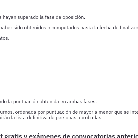
e hayan superado la fase de oposición.
aber sido obtenidos o computados hasta la fecha de finalizaci
ntos.
ndo la puntuación obtenida en ambas fases.
s turnos, ordenada por puntuación de mayor a menor que se int
rán la lista definitiva de personas aprobadas.