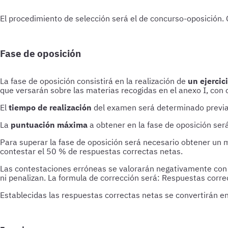
El procedimiento de selección será el de concurso-oposición. C
Fase de oposición
La fase de oposición consistirá en la realización de
un ejercic
que versarán sobre las materias recogidas en el anexo I, con c
El
tiempo de realización
del examen será determinado previam
La
puntuación máxima
a obtener en la fase de oposición ser
Para superar la fase de oposición será necesario obtener un m
contestar el 50 % de respuestas correctas netas.
Las contestaciones erróneas se valorarán negativamente con u
ni penalizan. La formula de corrección será: Respuestas corre
Establecidas las respuestas correctas netas se convertirán en