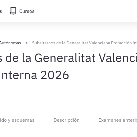
s
Cursos
Autónomas
Subalternos de la Generalitat Valenciana Promoción in
 de la Generalitat Valenc
interna 2026
ido y esquemas
Descripción
Exámenes anteri