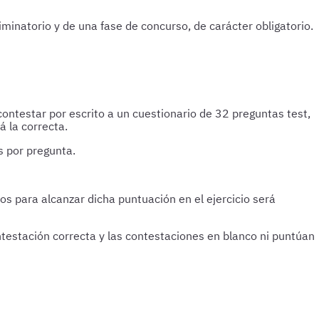
iminatorio y de una fase de concurso, de carácter obligatorio.
ontestar por escrito a un cuestionario de 32 preguntas test,
á la correcta.
s por pregunta.
s para alcanzar dicha puntuación en el ejercicio será
testación correcta y las contestaciones en blanco ni puntúan