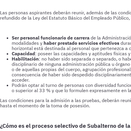
Las personas aspirantes deberán reunir, además de las condici
refundido de la Ley del Estatuto Básico del Empleado Público, 
Ser personal funcionario de carrera
de la Administració
modalidades y
haber prestado servicios efectivos
duran
horizontal está destinada al personal que pertenezca a o
Capacidad
: poseer las capacidades y aptitudes físicas
Habilitación
: no haber sido separada o separado, o ha
disciplinario de ninguna administración pública u órgano 
o de aquellas propias del cuerpo, agrupación profesional
consecuencia de haber sido despedido disciplinariamente
acceder.
Podrán optar al turno de personas con diversidad funcio
o superior al 33 % y que lo formulen expresamente en la 
Las condiciones para la admisión a las pruebas, deberán reuni
hasta el momento de la toma de posesión.
¿Cómo es el proceso selectivo de Subalterno de l