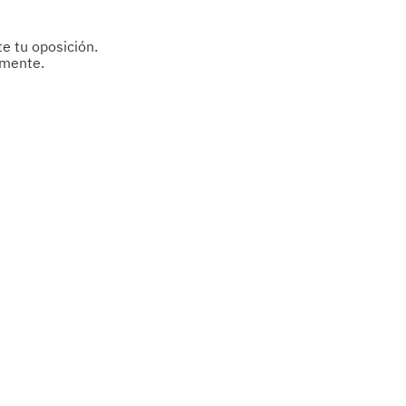
e tu oposición.
amente.
reparación.