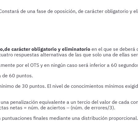
onstará de una fase de oposición, de carácter obligatorio y el
io,de carácter obligatorio y eliminatorio
en el que se deberá c
uatro respuestas alternativas de las que solo una de ellas ser
ente por el OTS y en ningún caso será inferior a 60 segundo
á de 60 puntos.
ínimo de 30 puntos. El nivel de conocimientos mínimos exigido
na penalización equivalente a un tercio del valor de cada con
ctas netas = núm. de aciertos – (núm. de errores/3).
 puntuaciones finales mediante una distribución proporcional.