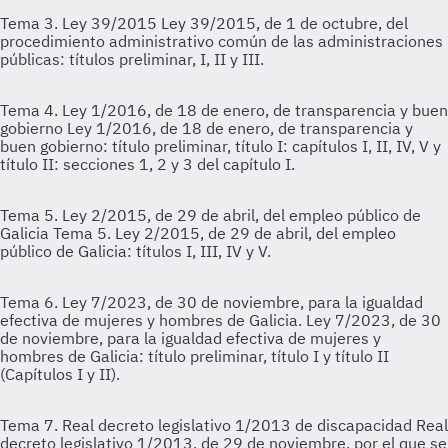
Tema 3. Ley 39/2015
Ley 39/2015, de 1 de octubre, del
procedimiento administrativo común de las administraciones
públicas: títulos preliminar, I, II y III.
Tema 4. Ley 1/2016, de 18 de enero, de transparencia y buen
gobierno
Ley 1/2016, de 18 de enero, de transparencia y
buen gobierno: título preliminar, título I: capítulos I, II, IV, V y
título II: secciones 1, 2 y 3 del capítulo I.
Tema 5. Ley 2/2015, de 29 de abril, del empleo público de
Galicia
Tema 5. Ley 2/2015, de 29 de abril, del empleo
público de Galicia: títulos I, III, IV y V.
Tema 6. Ley 7/2023, de 30 de noviembre, para la igualdad
efectiva de mujeres y hombres de Galicia.
Ley 7/2023, de 30
de noviembre, para la igualdad efectiva de mujeres y
hombres de Galicia: título preliminar, título I y título II
(Capítulos I y II).
Tema 7. Real decreto legislativo 1/2013 de discapacidad
Real
decreto legislativo 1/2013, de 29 de noviembre, por el que se