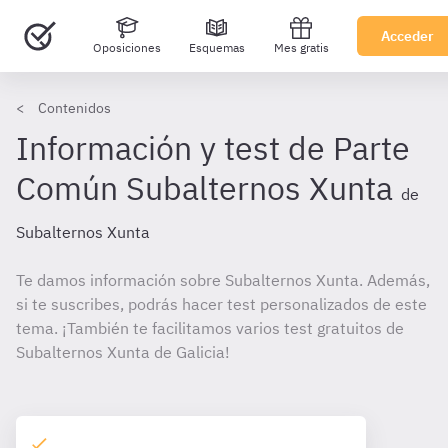
Acceder
Oposiciones
Esquemas
Mes gratis
Contenidos
Información y test de Parte
Común Subalternos Xunta
de
Subalternos Xunta
Te damos información sobre Subalternos Xunta. Además,
si te suscribes, podrás hacer test personalizados de este
tema. ¡También te facilitamos varios test gratuitos de
Subalternos Xunta de Galicia!