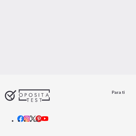
Para ti