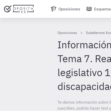
Oposiciones
Esquema
Oposiciones
Subalternos Xun
Información
Tema 7. Rea
legislativo
discapacida
Te damos información sobre S
suscribes, podrás hacer test 