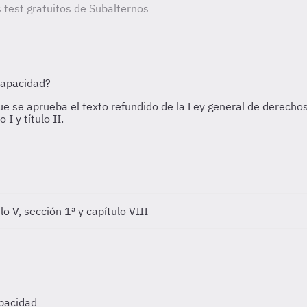
s test gratuitos de Subalternos
ulo V, sección 1ª y capítulo VIII