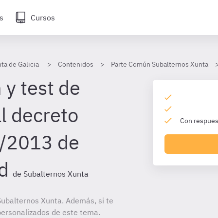
s
Cursos
ta de Galicia
Contenidos
Parte Común Subalternos Xunta
 y test de
l decreto
Con respuest
 1/2013 de
d
de Subalternos Xunta
ubalternos Xunta. Además, si te
personalizados de este tema.