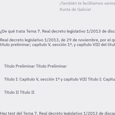
¡También te facilitamos vario
Xunta de Galicia!
Título Preliminar
Título Preliminar
Título I: Capítulo V, sección 1ª y capítulo VIII
Título I: Capít
Título II
Título II