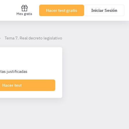
Hacer test gratis
Iniciar Sesión
Mes gratis
Tema 7. Real decreto legislativo 1/2013 de discapacidad
as justificadas
Hacer test