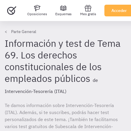
Acceder
Oposiciones
Esquemas
Mes gratis
Parte General
Información y test de Tema
69. Los derechos
constitucionales de los
empleados públicos
de
Intervención-Tesorería (ITAL)
Te damos información sobre Intervención-Tesorería
(ITAL). Además, si te suscribes, podrás hacer test
personalizados de este tema. ¡También te facilitamos
varios test gratuitos de Subescala de Intervención-