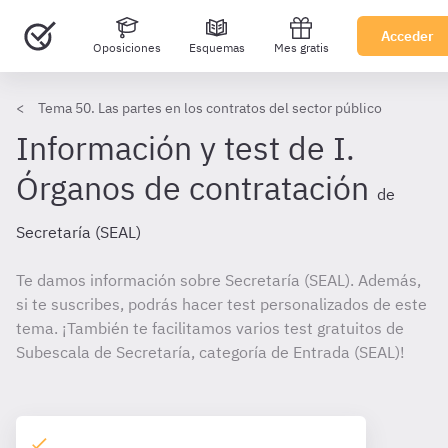
Acceder
Oposiciones
Esquemas
Mes gratis
Tema 50. Las partes en los contratos del sector público
Información y test de I.
Órganos de contratación
de
Secretaría (SEAL)
Te damos información sobre Secretaría (SEAL). Además,
si te suscribes, podrás hacer test personalizados de este
tema. ¡También te facilitamos varios test gratuitos de
Subescala de Secretaría, categoría de Entrada (SEAL)!