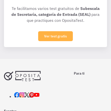
Te facilitamos varios test gratuitos de
Subescala
de Secretaría, categoría de Entrada (SEAL)
para
que practiques con OpositaTest.
Ver test gratis
Para ti
Eventos