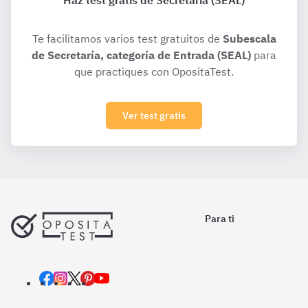
Haz test gratis de Secretaría (SEAL)
Te facilitamos varios test gratuitos de
Subescala
de Secretaría, categoría de Entrada (SEAL)
para
que practiques con OpositaTest.
Ver test gratis
Para ti