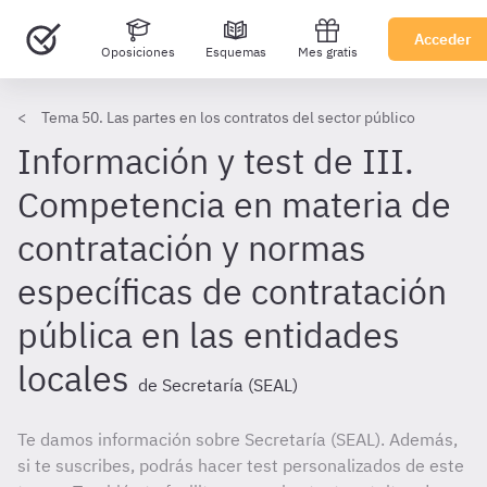
Acceder
Oposiciones
Esquemas
Mes gratis
Tema 50. Las partes en los contratos del sector público
Información y test de III.
Competencia en materia de
contratación y normas
específicas de contratación
pública en las entidades
locales
de Secretaría (SEAL)
Te damos información sobre Secretaría (SEAL). Además,
si te suscribes, podrás hacer test personalizados de este