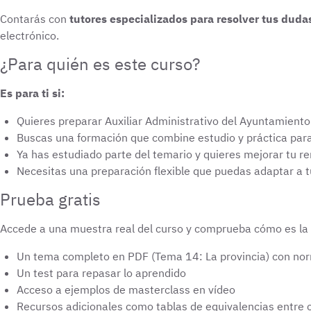
Contarás con
tutores especializados para resolver tus duda
electrónico.
¿Para quién es este curso?
Es para ti si:
Quieres preparar Auxiliar Administrativo del Ayuntamiento
Buscas una formación que combine estudio y práctica para 
Ya has estudiado parte del temario y quieres mejorar tu r
Necesitas una preparación flexible que puedas adaptar a t
Prueba gratis
Accede a una muestra real del curso y comprueba cómo es la
Un tema completo en PDF (Tema 14: La provincia) con norm
Un test para repasar lo aprendido
Acceso a ejemplos de masterclass en vídeo
Recursos adicionales como tablas de equivalencias entre 