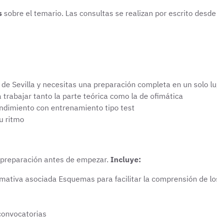
s
sobre el temario. Las consultas se realizan por escrito desde 
 de Sevilla y necesitas una preparación completa en un solo l
trabajar tanto la parte teórica como la de ofimática
endimiento con entrenamiento tipo test
u ritmo
 preparación antes de empezar.
Incluye:
ativa asociada Esquemas para facilitar la comprensión de lo
convocatorias