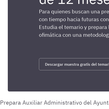
Para quienes buscan una pre
con tiempo hacia futuras con
Estudia el temario y prepara 
ofimática con una metodologí
Descargar muestra gratis del temar
Prepara Auxiliar Administrativo del Ayun