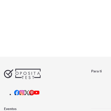
Para ti
Eventos