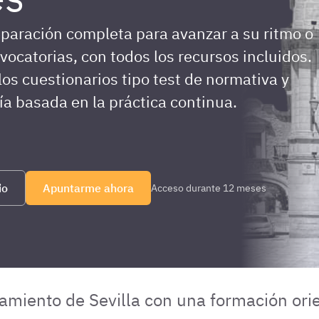
paración completa para avanzar a su ritmo o
vocatorias, con todos los recursos incluidos.
los cuestionarios tipo test de normativa y
a basada en la práctica continua.
io
Apuntarme ahora
Acceso durante 12 meses
tamiento de Sevilla con una formación or