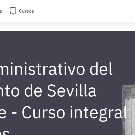
s
Cursos
ministrativo del
to de Sevilla
e - Curso integral
es