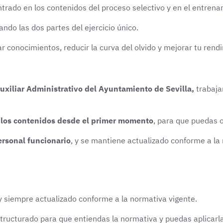
trado en los contenidos del proceso selectivo y en el entrenam
ando las dos partes del ejercicio único.
r conocimientos, reducir la curva del olvido y mejorar tu rend
uxiliar Administrativo del Ayuntamiento de Sevilla,
trabaja
 los contenidos desde el primer momento
, para que puedas o
ersonal funcionario
, y se mantiene actualizado conforme a la
 siempre actualizado conforme a la normativa vigente.
structurado para que entiendas la normativa y puedas aplicar