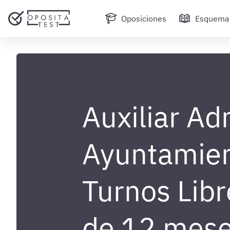
Oposiciones
Esquema
Auxiliar Ad
Ayuntamien
Turnos Libr
de 12 mes