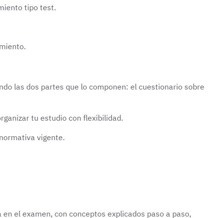
iento tipo test.
imiento.
ndo las dos partes que lo componen: el cuestionario sobre
rganizar tu estudio con flexibilidad.
 normativa vigente.
la en el examen, con conceptos explicados paso a paso,