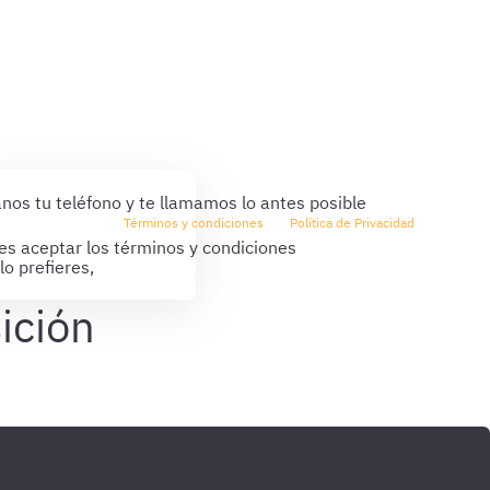
nos tu teléfono y te llamamos lo antes posible
He leído y acepto los
Términos y condiciones
y la
Política de Privacidad
s aceptar los términos y condiciones
 lo prefieres,