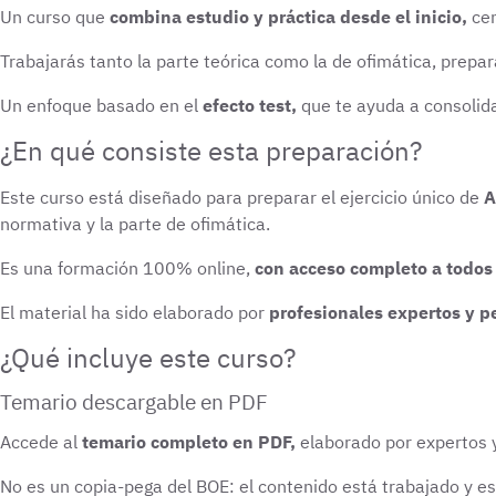
Un curso que
combina estudio y práctica desde el inicio,
cen
Trabajarás tanto la parte teórica como la de ofimática, prepar
Un enfoque basado en el
efecto test,
que te ayuda a consolida
¿En qué consiste esta preparación?
Este curso está diseñado para preparar el ejercicio único de
A
normativa y la parte de ofimática.
Es una formación 100% online,
con acceso completo a todos
El material ha sido elaborado por
profesionales expertos y p
¿Qué incluye este curso?
Temario descargable en PDF
Accede al
temario completo en PDF,
elaborado por expertos y
No es un copia-pega del BOE: el contenido está trabajado y e