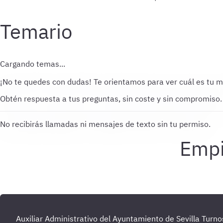
Temario
Cargando temas...
¡No te quedes con dudas!
Te orientamos para ver cuál es tu m
Obtén respuesta a tus preguntas, sin coste y sin compromiso.
No recibirás llamadas ni mensajes de texto sin tu permiso.
Auxiliar Administrativo del Ayuntamiento de Sevilla Turno