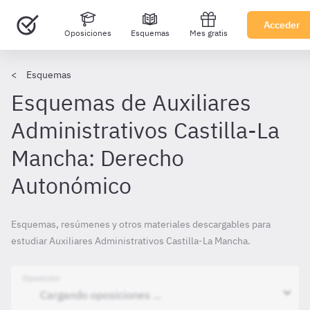
Acceder
Oposiciones
Esquemas
Mes gratis
Esquemas
Esquemas de Auxiliares
Administrativos Castilla-La
Mancha: Derecho
Autonómico
Esquemas, resúmenes y otros materiales descargables para
estudiar Auxiliares Administrativos Castilla-La Mancha.
Oposición