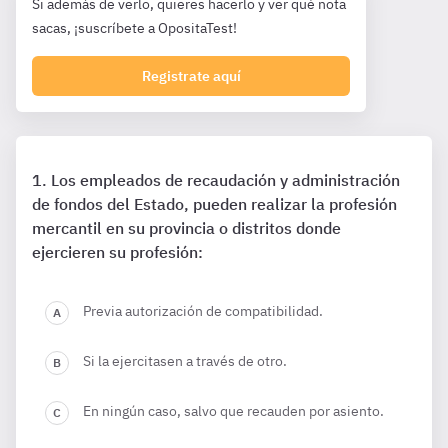
Si además de verlo, quieres hacerlo y ver qué nota
sacas, ¡suscríbete a OpositaTest!
Registrate aquí
Los empleados de recaudación y administración
de fondos del Estado, pueden realizar la profesión
mercantil en su provincia o distritos donde
ejercieren su profesión:
Previa autorización de compatibilidad.
Si la ejercitasen a través de otro.
En ningún caso, salvo que recauden por asiento.