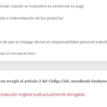
ticular cuando se impusiere en sentencia su pago
ado e indemnización de los perjuicios
aso de que su impago derive en responsabilidad personal subsid
ad civil derivada del delito.
con arreglo al artículo 3 del Código Civil, atendiendo fundam
redacción original está actualmente derogada.