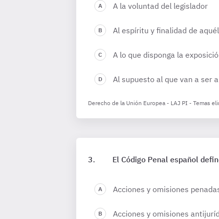
A la voluntad del legislador
Al espíritu y finalidad de aqué
A lo que disponga la exposici
Al supuesto al que van a ser 
Derecho de la Unión Europea - LAJ PI - Temas el
El Código Penal español define
Acciones y omisiones penadas 
Acciones y omisiones antijuríd