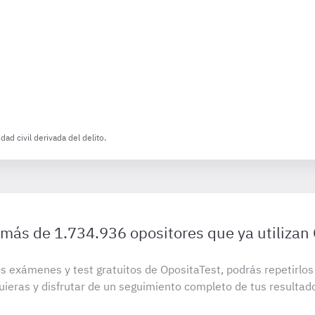
ad civil derivada del delito.
 más de 1.734.936 opositores que ya utilizan
s exámenes y test gratuitos de OpositaTest, podrás repetirlo
uieras y disfrutar de un seguimiento completo de tus resultad