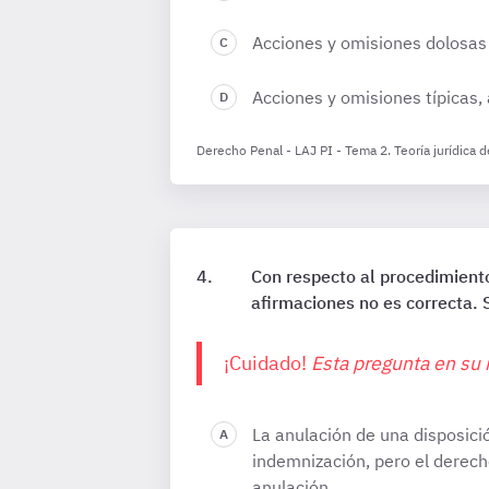
Acciones y omisiones dolosas 
Acciones y omisiones típicas, 
Derecho Penal - LAJ PI - Tema 2. Teoría jurídica de
Con respecto al procedimiento
afirmaciones no es correcta. 
¡Cuidado!
Esta pregunta en su 
La anulación de una disposici
indemnización, pero el derech
anulación.