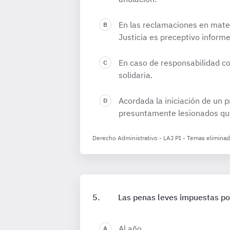
En las reclamaciones en mater
Justicia es preceptivo informe
En caso de responsabilidad co
solidaria.
Acordada la iniciación de un p
presuntamente lesionados que
Derecho Administrativo - LAJ PI - Temas elimina
Las penas leves impuestas por
Al año