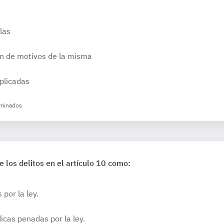
llas
ón de motivos de la misma
aplicadas
iminados
 los delitos en el artículo 10 como:
por la ley.
icas penadas por la ley.