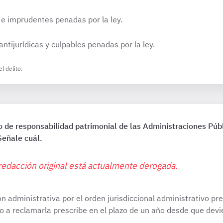
e imprudentes penadas por la ley.
antijurídicas y culpables penadas por la ley.
l delito.
 de responsabilidad patrimonial de las Administraciones Públ
Señale cuál.
redacción original está actualmente derogada.
ón administrativa por el orden jurisdiccional administrativo p
o a reclamarla prescribe en el plazo de un año desde que devi