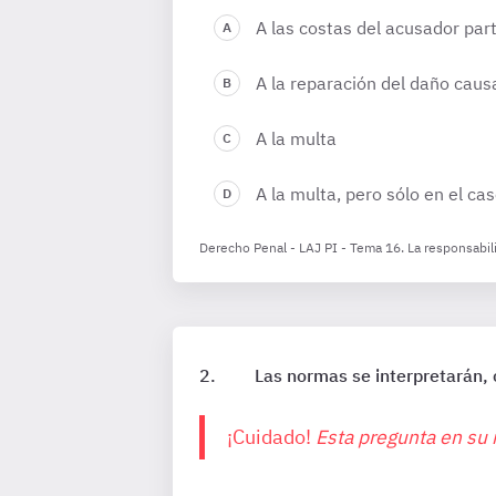
A las costas del acusador par
A la reparación del daño caus
A la multa
A la multa, pero sólo en el c
Derecho Penal - LAJ PI - Tema 16. La responsabilid
Las normas se interpretarán, 
¡Cuidado!
Esta pregunta en su 