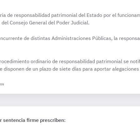
ia de responsabilidad patrimonial del Estado por el funciona
 del Consejo General del Poder Judicial.
ncurrente de distintas Administraciones Públicas, la responsa
rocedimiento ordinario de responsabilidad patrimonial se notif
 disponen de un plazo de siete días para aportar alegaciones
dos
 sentencia firme prescriben: