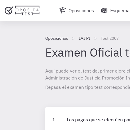
Oposiciones
Esquema
Oposiciones
LAJ PI
Test 2007
Examen Oficial 
Aquí puede ver el test del primer ejercic
Administración de Justicia Promoción I
Repasa el examen tipo test correspondi
Los pagos que se efectúen por