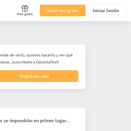
Hacer test gratis
Iniciar Sesión
Mes gratis
emás de verlo, quieres hacerlo y ver qué
sacas, ¡suscríbete a OpositaTest!
Registrate aquí
s se impondrán en primer lugar...