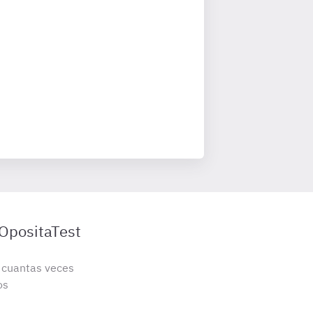
 OpositaTest
s cuantas veces
os