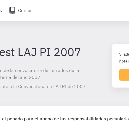
s
Cursos
test LAJ PI 2007
Si ad
nota 
io de la convocatoria de Letrados de la
nterna del año 2007
ente a la Convocatoria de LAJ PI de
2007
 el penado para el abono de las responsabilidades pecuniaria