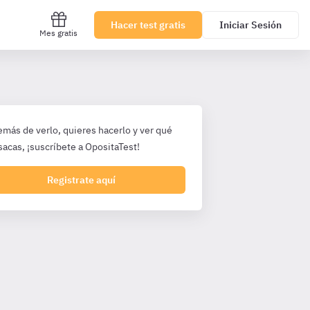
Hacer test gratis
Iniciar Sesión
Mes gratis
emás de verlo, quieres hacerlo y ver qué
sacas, ¡suscríbete a OpositaTest!
Registrate aquí