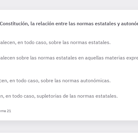
Constitución, la relación entre las normas estatales y autonó
lecen, en todo caso, sobre las normas estatales.
lecen sobre las normas estatales en aquellas materias exp
cen, en todo caso, sobre las normas autonómicas.
, en todo caso, supletorias de las normas estatales.
Tema 21