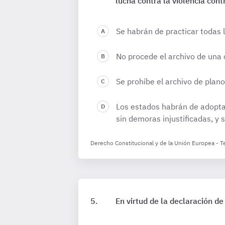
lucha contra la violencia cont
Se habrán de practicar todas la
No procede el archivo de una c
Se prohíbe el archivo de plano
Los estados habrán de adoptar
sin demoras injustificadas, y 
Derecho Constitucional y de la Unión Europea - 
En virtud de la declaración de