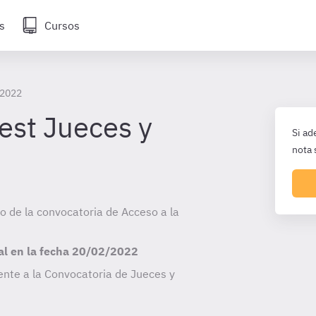
s
Cursos
 2022
est Jueces y
Si ad
nota 
io de la convocatoria de Acceso a la
al en la fecha
20/02/2022
ente a la Convocatoria de Jueces y