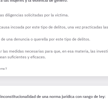
ra las mujeres y la violencia de género:
s diligencias solicitadas por la víctima.
ausa incoada por este tipo de delitos, una vez practicadas las
 de una denuncia o querella por este tipo de delitos.
 las medidas necesarias para que, en esa materia, las invest
sean suficientes y eficaces.
Tema 7
 inconstitucionalidad de una norma jurídica con rango de ley: