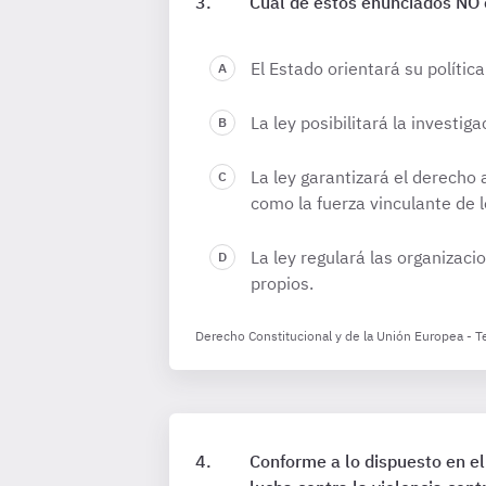
Cuál de estos enunciados NO co
El Estado orientará su polític
La ley posibilitará la investig
La ley garantizará el derecho 
como la fuerza vinculante de 
La ley regulará las organizac
propios.
Derecho Constitucional y de la Unión Europea - 
Conforme a lo dispuesto en el