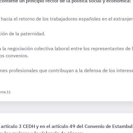
ntiene un principio rector de la política social y económica:
a hacia el retorno de los trabajadores españoles en el extranjer
ación de la paternidad.
a la negociación colectiva laboral entre los representantes de 
los convenios.
iones profesionales que contribuyan a la defensa de los inter
Tema 11
 artículo 3 CEDH y en el artículo 49 del Convenio de Estambul