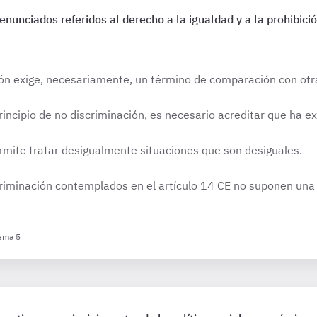
enunciados referidos al derecho a la igualdad y a la prohibició
ción exige, necesariamente, un término de comparación con otra
rincipio de no discriminación, es necesario acreditar que ha ex
ermite tratar desigualmente situaciones que son desiguales.
riminación contemplados en el artículo 14 CE no suponen una 
Tema 5