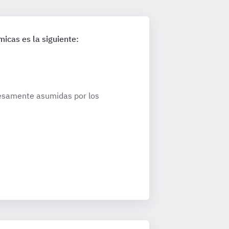
micas es la siguiente:
resamente asumidas por los