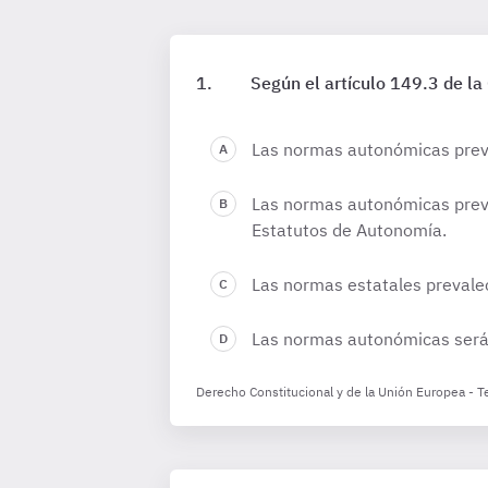
Según el artículo 149.3 de la 
Las normas autonómicas preva
Las normas autonómicas preva
Estatutos de Autonomía.
Las normas estatales prevale
Las normas autonómicas serán
Derecho Constitucional y de la Unión Europea - 