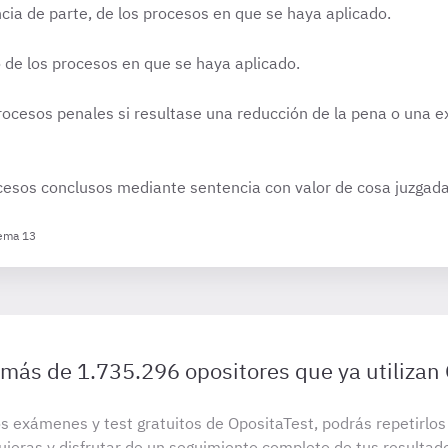
ncia de parte, de los procesos en que se haya aplicado.
o de los procesos en que se haya aplicado.
rocesos penales si resultase una reducción de la pena o una ex
ocesos conclusos mediante sentencia con valor de cosa juzgada
Tema 13
 más de 1.735.296 opositores que ya utilizan
s exámenes y test gratuitos de OpositaTest, podrás repetirlo
uieras y disfrutar de un seguimiento completo de tus resultad