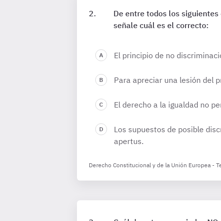
De entre todos los siguientes 
señale cuál es el correcto:
El principio de no discrimina
Para apreciar una lesión del p
El derecho a la igualdad no p
Los supuestos de posible disc
apertus.
Derecho Constitucional y de la Unión Europea - 