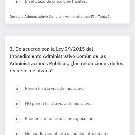
En el plazo de cinco días hábiles.
Derecho Administrativo General - Administrativos PI - Tema 2
De acuerdo con la Ley 39/2015 del
Procedimiento Administrativo Común de las
Administraciones Públicas, ¿las resoluciones de los
recursos de alzada?
Ponen fin a la vía administrativa.
NO ponen fin a la vía administrativa.
Pueden ser recurridas en reposición.
No pueden ser objeto de ningún otro recurso