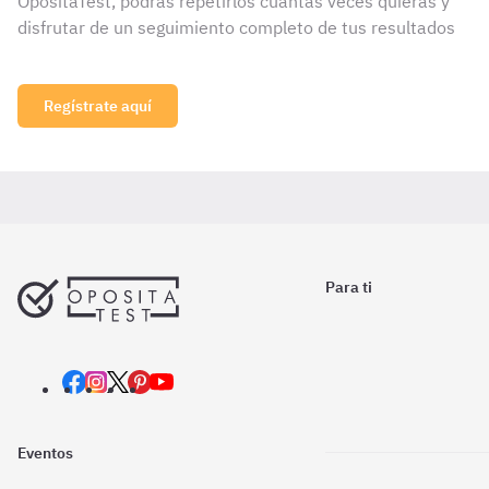
OpositaTest, podrás repetirlos cuantas veces quieras y
disfrutar de un seguimiento completo de tus resultados
Regístrate aquí
Para ti
Eventos