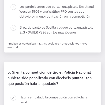
Los participantes que portan una pistola Smith and
Wesson 5903 y una Walther PPQ son los que
obtuvieron menor puntuación en la competición
El participante de Sevilla y el que porta una pistola
SIG - SAUER P226 son los más jóvenes
Pruebas psicotécnicas - 8. Instrucciones - Instrucciones - Nivel
avanzado
Si en la competición de tiro el Policía Nacional
hubiera sido penalizado con dieciséis puntos, ¿en
qué posición habría quedado?
Habría empatado la competición con el Policía
Local