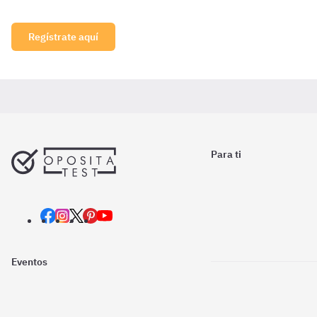
Regístrate aquí
Para ti
Eventos