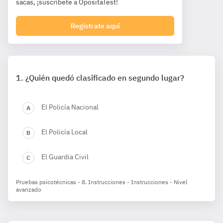
sacas, ¡suscríbete a OpositaTest!
Registrate aquí
¿Quién quedó clasificado en segundo lugar?
El Policía Nacional
El Policía Local
El Guardia Civil
Pruebas psicotécnicas - 8. Instrucciones - Instrucciones - Nivel
avanzado