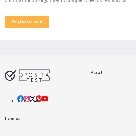
disfrutar de un seguimiento completo de tus resultados
Regístrate aquí
Para ti
Eventos