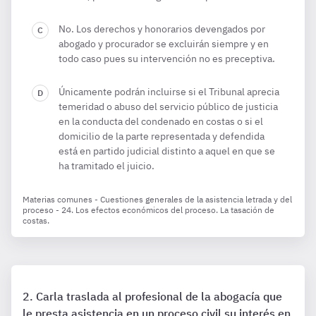
No. Los derechos y honorarios devengados por
abogado y procurador se excluirán siempre y en
todo caso pues su intervención no es preceptiva.
Únicamente podrán incluirse si el Tribunal aprecia
temeridad o abuso del servicio público de justicia
en la conducta del condenado en costas o si el
domicilio de la parte representada y defendida
está en partido judicial distinto a aquel en que se
ha tramitado el juicio.
Materias comunes - Cuestiones generales de la asistencia letrada y del
proceso - 24. Los efectos económicos del proceso. La tasación de
costas.
Carla traslada al profesional de la abogacía que
le presta asistencia en un proceso civil su interés en