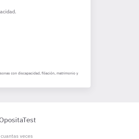
pacidad.
sonas con discapacidad, filiación, matrimonio y
 OpositaTest
s cuantas veces