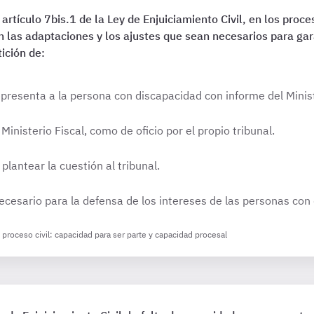
artículo 7bis.1 de la Ley de Enjuiciamiento Civil, en los proc
n las adaptaciones y los ajustes que sean necesarios para gar
ición de:
resenta a la persona con discapacidad con informe del Minist
Ministerio Fiscal, como de oficio por el propio tribunal.
 plantear la cuestión al tribunal.
necesario para la defensa de los intereses de las personas con
l proceso civil: capacidad para ser parte y capacidad procesal