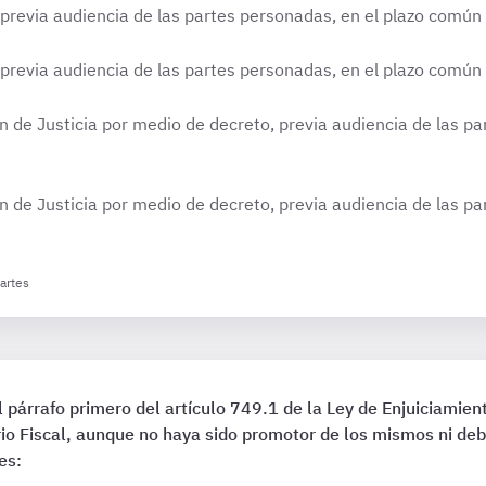
 previa audiencia de las partes personadas, en el plazo común 
 previa audiencia de las partes personadas, en el plazo común 
ón de Justicia por medio de decreto, previa audiencia de las p
ón de Justicia por medio de decreto, previa audiencia de las p
partes
l párrafo primero del artículo 749.1 de la Ley de Enjuiciamien
rio Fiscal, aunque no haya sido promotor de los mismos ni deb
es: