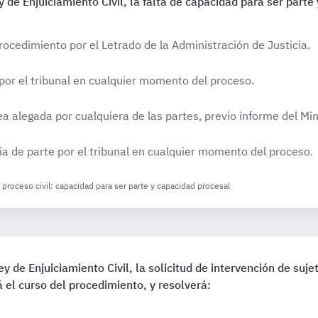
ey de Enjuiciamiento Civil, la falta de capacidad para ser part
rocedimiento por el Letrado de la Administración de Justicia.
 por el tribunal en cualquier momento del proceso.
 alegada por cualquiera de las partes, previo informe del Mini
ia de parte por el tribunal en cualquier momento del proceso.
l proceso civil: capacidad para ser parte y capacidad procesal
ey de Enjuiciamiento Civil, la solicitud de intervención de s
el curso del procedimiento, y resolverá: