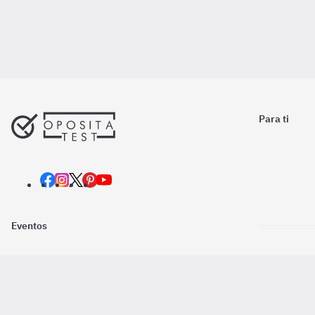
Para ti
Eventos
Nosotros
Descarga la