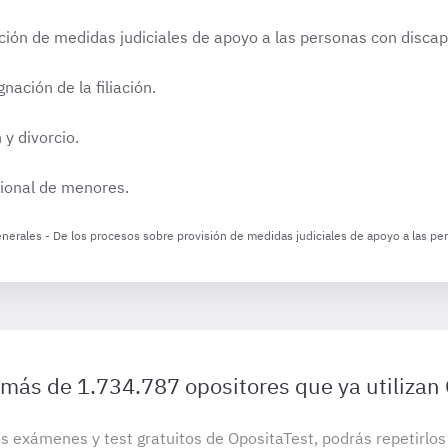
ción de medidas judiciales de apoyo a las personas con disca
nación de la filiación.
y divorcio.
cional de menores.
enerales - De los procesos sobre provisión de medidas judiciales de apoyo a las per
 más de 1.734.787 opositores que ya utilizan
s exámenes y test gratuitos de OpositaTest, podrás repetirlo