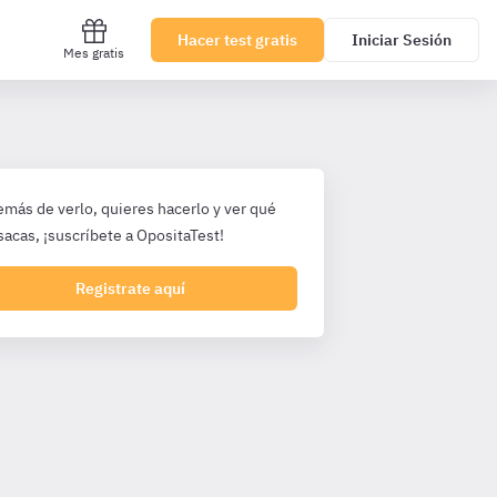
Hacer test gratis
Iniciar Sesión
Mes gratis
emás de verlo, quieres hacerlo y ver qué
sacas, ¡suscríbete a OpositaTest!
Registrate aquí