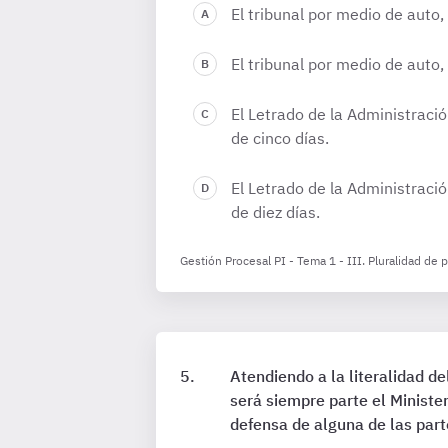
El tribunal por medio de auto,
El tribunal por medio de auto,
El Letrado de la Administraci
de cinco días.
El Letrado de la Administraci
de diez días.
Gestión Procesal PI - Tema 1 - III. Pluralidad de 
Atendiendo a la literalidad de
será siempre parte el Ministe
defensa de alguna de las part