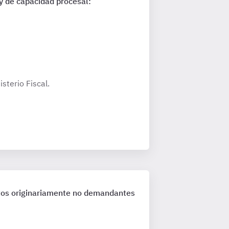
e y de capacidad procesal:
sterio Fiscal.
ujetos originariamente no demandantes