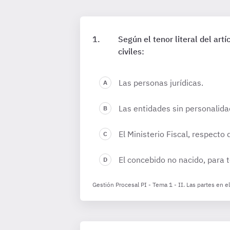
Según el tenor literal del art
civiles:
Las personas jurídicas.
Las entidades sin personalidad
El Ministerio Fiscal, respecto
El concebido no nacido, para t
Gestión Procesal PI - Tema 1 - II. Las partes en e