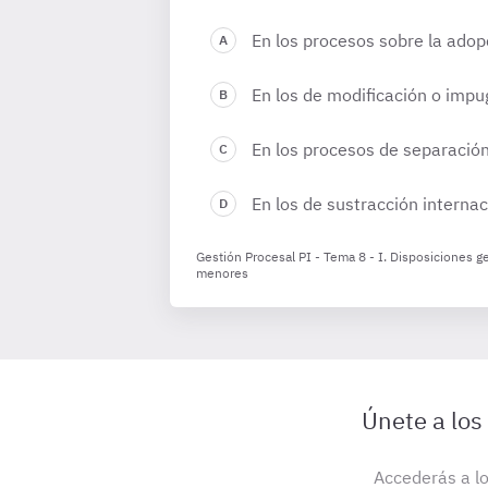
En los procesos sobre la adop
En los de modificación o impug
En los procesos de separación 
En los de sustracción interna
Gestión Procesal PI - Tema 8 - I. Disposiciones g
menores
Únete a los
Accederás a lo