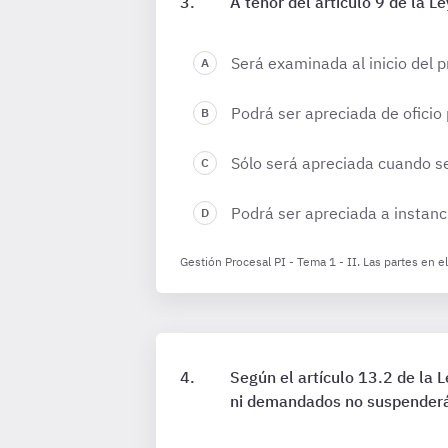
A tenor del artículo 9 de la L
Será examinada al inicio del p
Podrá ser apreciada de oficio
Sólo será apreciada cuando sea
Podrá ser apreciada a instanc
Gestión Procesal PI - Tema 1 - II. Las partes en e
Según el artículo 13.2 de la L
ni demandados no suspenderá 