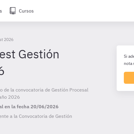
s
Cursos
st 2026
est Gestión
Si ad
nota 
6
cio de la convocatoria de Gestión Procesal
 año 2026
al en la fecha
20/06/2026
ente a la Convocatoria de Gestión