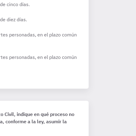
de cinco días.
de diez días.
artes personadas, en el plazo común
artes personadas, en el plazo común
to Civil, indique en qué proceso no
a, conforme a la ley, asumir la