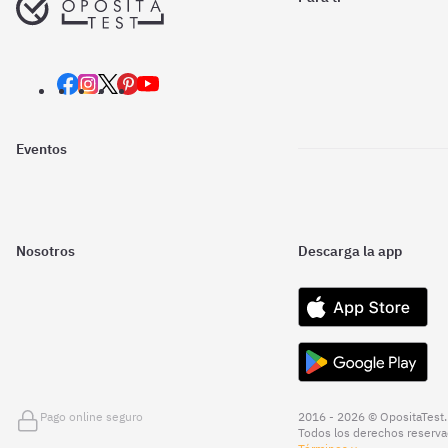
Eventos
Nosotros
Descarga la app
Pago online seguro
2016 - 2026 © OpositaTest.
Todos los derechos reserva