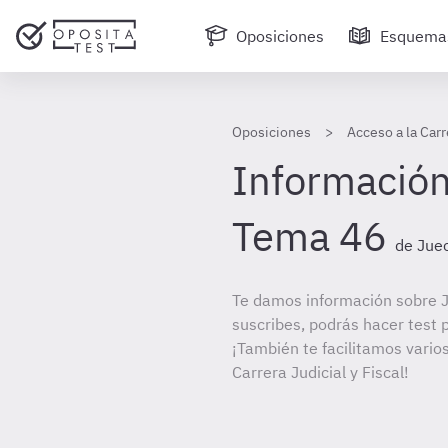
Oposiciones
Esquema
Oposiciones
Acceso a la Carr
Información
Tema 46
de Juec
Te damos información sobre J
suscribes, podrás hacer test 
¡También te facilitamos varios
Carrera Judicial y Fiscal!