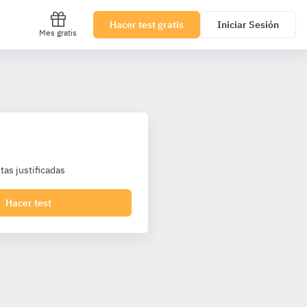
Hacer test gratis
Iniciar Sesión
Mes gratis
as justificadas
Hacer test