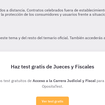
Haz test gratis de Jueces y Fiscales
os test gratuitos de
Acceso a la Carrera Judicial y Fiscal
para 
OpositaTest.
Ver test gratis