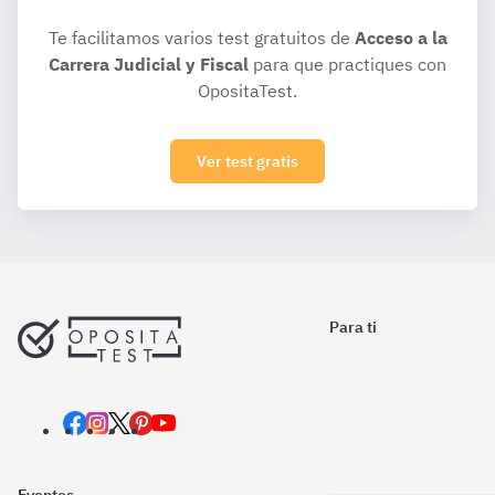
Te facilitamos varios test gratuitos de
Acceso a la
Carrera Judicial y Fiscal
para que practiques con
OpositaTest.
Ver test gratis
Para ti
Eventos