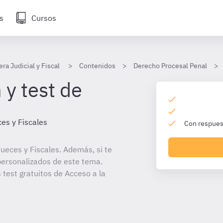
s
Cursos
era Judicial y Fiscal
Contenidos
Derecho Procesal Penal
 y test de
es y Fiscales
Con respuest
ueces y Fiscales. Además, si te
personalizados de este tema.
 test gratuitos de Acceso a la