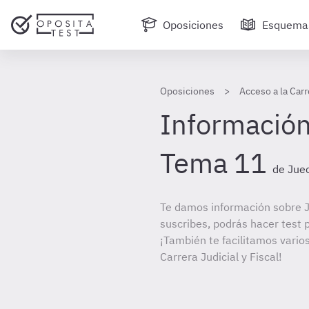
Oposiciones
Esquema
Oposiciones
Acceso a la Carr
Información
Tema 11
de Juec
Te damos información sobre J
suscribes, podrás hacer test 
¡También te facilitamos varios
Carrera Judicial y Fiscal!