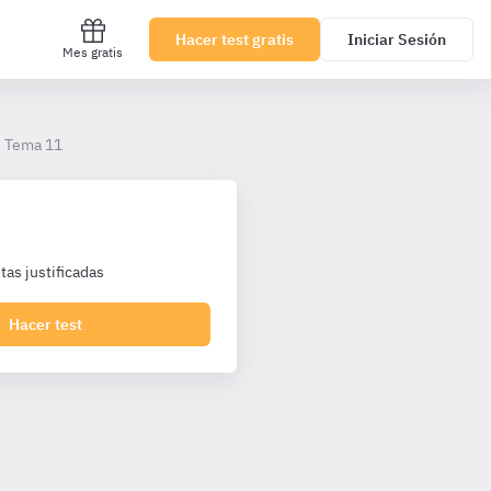
Hacer test gratis
Iniciar Sesión
Mes gratis
Tema 11
as justificadas
Hacer test