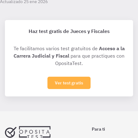
Actualizado 25 ene 2026
Haz test gratis de Jueces y Fiscales
Te facilitamos varios test gratuitos de
Acceso a la
Carrera Judicial y Fiscal
para que practiques con
OpositaTest.
Ver test gratis
Para ti