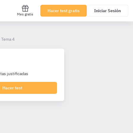
Hacer test gratis
Iniciar Sesión
Mes gratis
Tema 4
as justificadas
Hacer test