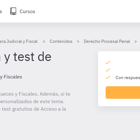
s
Cursos
era Judicial y Fiscal
Contenidos
Derecho Procesal Penal
 y test de
y Fiscales
Con respuest
ueces y Fiscales. Además, si te
personalizados de este tema.
 test gratuitos de Acceso a la