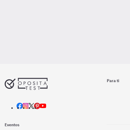
Para ti
Eventos