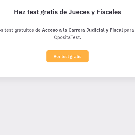
Haz test gratis de Jueces y Fiscales
os test gratuitos de
Acceso a la Carrera Judicial y Fiscal
para 
OpositaTest.
Ver test gratis