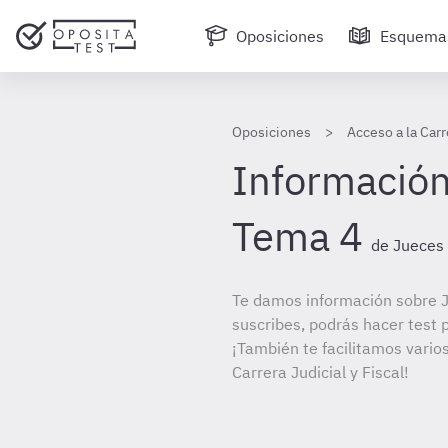
Oposiciones
Esquema
Oposiciones
Acceso a la Carr
Información
Tema 4
de Jueces 
Te damos información sobre J
suscribes, podrás hacer test 
¡También te facilitamos varios
Carrera Judicial y Fiscal!