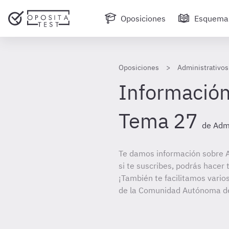
Oposiciones
Esquema
Oposiciones
Administrativo
Información
Tema 27
de Admi
Te damos información sobre A
si te suscribes, podrás hacer
¡También te facilitamos varios
de la Comunidad Autónoma de