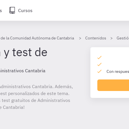
s
Cursos
s de la Comunidad Autónoma de Cantabria
Contenidos
Gestió
 y test de
nistrativos Cantabria
Con respuest
dministrativos Cantabria. Además,
 test personalizados de este tema.
 test gratuitos de Administrativos
 Cantabria!