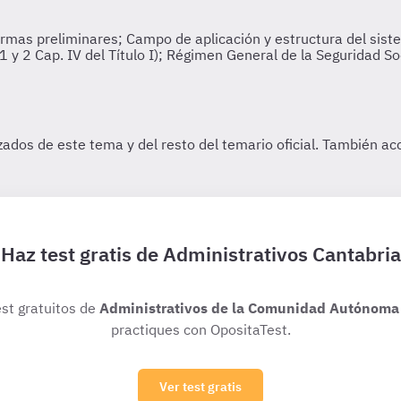
Haz test gratis de Administrativos Cantabria
est gratuitos de
Administrativos de la Comunidad Autónoma 
practiques con OpositaTest.
Ver test gratis