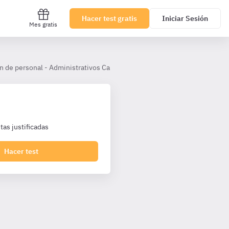
Hacer test gratis
Iniciar Sesión
Mes gratis
n de personal - Administrativos Cantabria TL
Tema 27
as justificadas
Hacer test