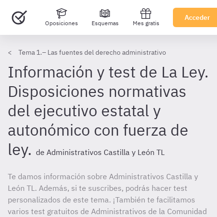
Acceder
Oposiciones
Esquemas
Mes gratis
Tema 1.– Las fuentes del derecho administrativo
Información y test de La Ley.
Disposiciones normativas
del ejecutivo estatal y
autonómico con fuerza de
ley.
de Administrativos Castilla y León TL
Te damos información sobre Administrativos Castilla y
León TL. Además, si te suscribes, podrás hacer test
personalizados de este tema. ¡También te facilitamos
varios test gratuitos de Administrativos de la Comunidad