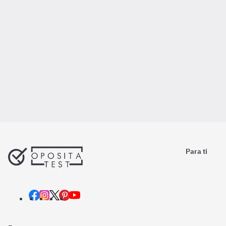
Para ti