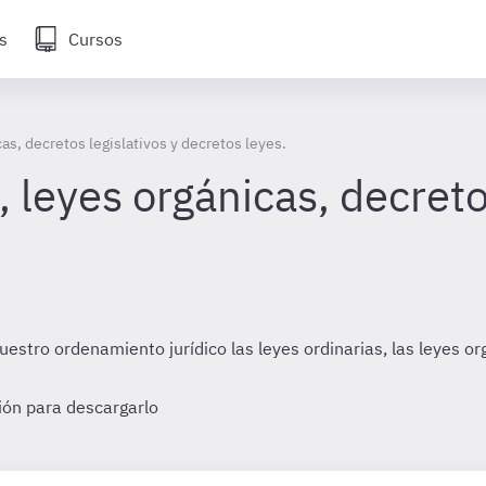
s
Cursos
as, decretos legislativos y decretos leyes.
, leyes orgánicas, decreto
stro ordenamiento jurídico las leyes ordinarias, las leyes orgá
sión para descargarlo