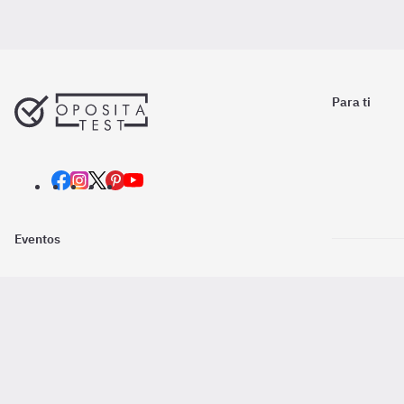
Para ti
Eventos
Nosotros
Descarga la