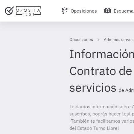
Oposiciones
Esquema
Oposiciones
Administrativos
Información
Contrato de
servicios
de Adm
Te damos información sobre A
suscribes, podrás hacer test 
¡También te facilitamos varios
del Estado Turno Libre!