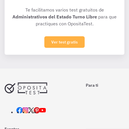
Te facilitamos varios test gratuitos de
Administrativos del Estado Turno Libre
para que
practiques con OpositaTest.
Ver test gratis
Para ti
Eventos