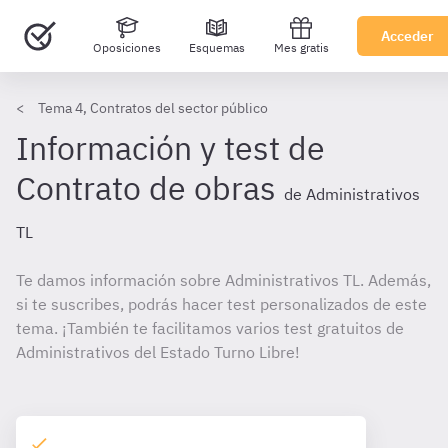
Acceder
Oposiciones
Esquemas
Mes gratis
Tema 4, Contratos del sector público
Información y test de
Contrato de obras
de Administrativos
TL
Te damos información sobre Administrativos TL. Además,
si te suscribes, podrás hacer test personalizados de este
tema. ¡También te facilitamos varios test gratuitos de
Administrativos del Estado Turno Libre!