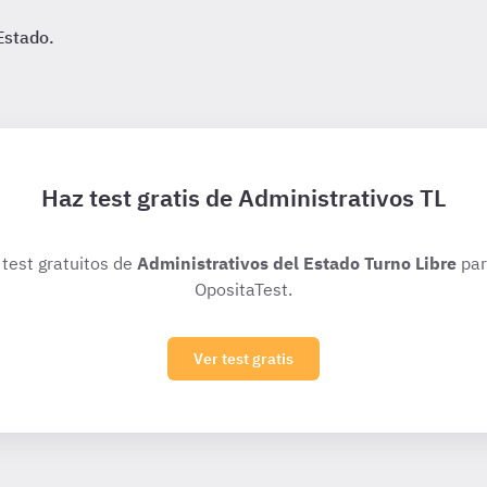
Estado.
Haz test gratis de Administrativos TL
 test gratuitos de
Administrativos del Estado Turno Libre
par
OpositaTest.
Ver test gratis