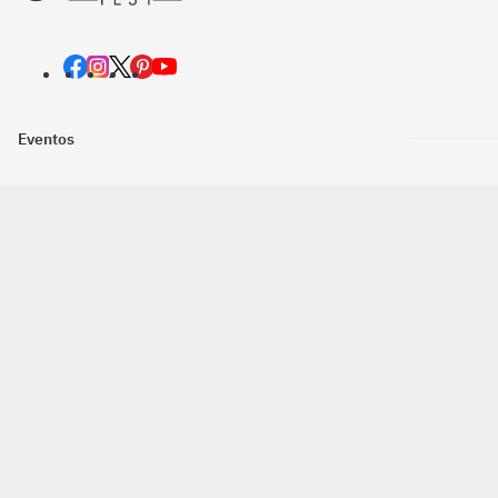
Eventos
Nosotros
Descarga la
Pago online seguro
2016 - 2026 ©