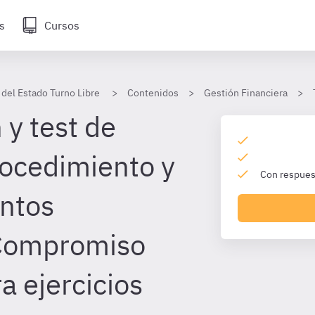
s
Cursos
 del Estado Turno Libre
Contenidos
Gestión Financiera
 y test de
rocedimiento y
Con respuest
ntos
 Compromiso
a ejercicios