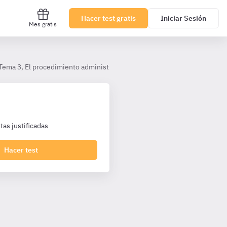
Hacer test gratis
Iniciar Sesión
Mes gratis
Tema 3, El procedimiento administrativo de ejecución del presupuesto 
as justificadas
Hacer test