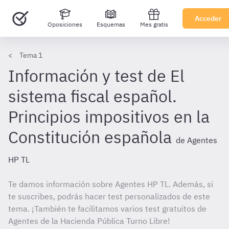
Acceder
Oposiciones
Esquemas
Mes gratis
Tema 1
Información y test de El
sistema fiscal español.
Principios impositivos en la
Constitución española
de Agentes
HP TL
Te damos información sobre Agentes HP TL. Además, si
te suscribes, podrás hacer test personalizados de este
tema. ¡También te facilitamos varios test gratuitos de
Agentes de la Hacienda Pública Turno Libre!