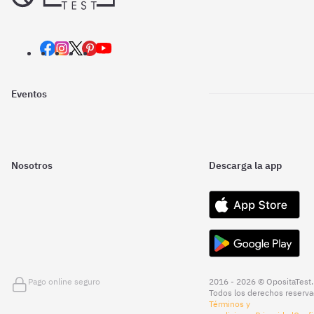
Eventos
Nosotros
Descarga la app
Pago online seguro
2016 - 2026 © OpositaTest.
Todos los derechos reserva
Términos y