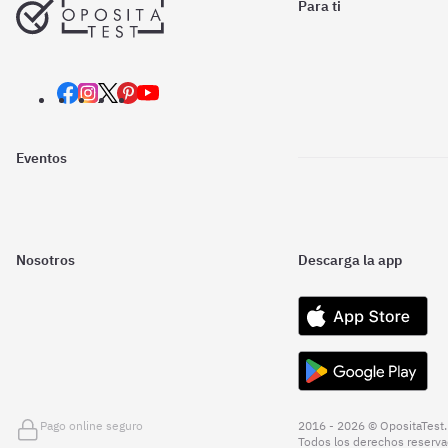
Para ti
Eventos
Nosotros
Descarga la app
Pago online seguro
2016 - 2026 © OpositaTest.
Todos los derechos reserva