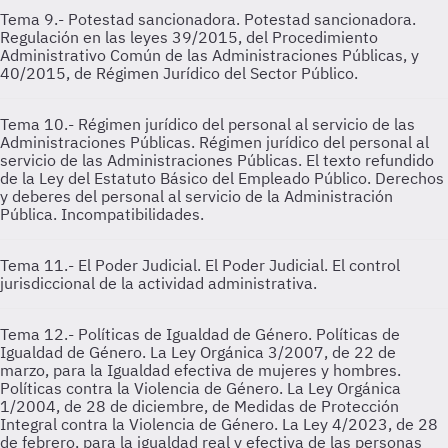
Tema 9.- Potestad sancionadora.
Potestad sancionadora.
Regulación en las leyes 39/2015, del Procedimiento
Administrativo Común de las Administraciones Públicas, y
40/2015, de Régimen Jurídico del Sector Público.
Tema 10.- Régimen jurídico del personal al servicio de las
Administraciones Públicas.
Régimen jurídico del personal al
servicio de las Administraciones Públicas. El texto refundido
de la Ley del Estatuto Básico del Empleado Público. Derechos
y deberes del personal al servicio de la Administración
Pública. Incompatibilidades.
Tema 11.- El Poder Judicial.
El Poder Judicial. El control
jurisdiccional de la actividad administrativa.
Tema 12.- Políticas de Igualdad de Género.
Políticas de
Igualdad de Género. La Ley Orgánica 3/2007, de 22 de
marzo, para la Igualdad efectiva de mujeres y hombres.
Políticas contra la Violencia de Género. La Ley Orgánica
1/2004, de 28 de diciembre, de Medidas de Protección
Integral contra la Violencia de Género. La Ley 4/2023, de 28
de febrero, para la igualdad real y efectiva de las personas