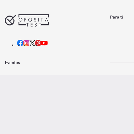
Para ti
Eventos
Nosotros
Descarga la