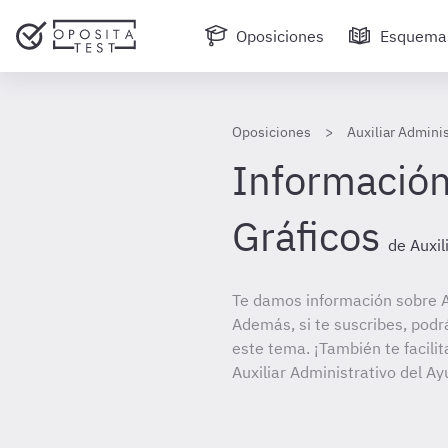
Oposiciones
Esquema
Oposiciones
Auxiliar Admini
Información
Gráficos
de Auxi
Te damos información sobre A
Además, si te suscribes, podr
este tema. ¡También te facilit
Auxiliar Administrativo del 