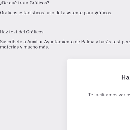
Ha
Te facilitamos vario