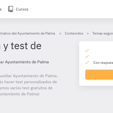
s
Cursos
strativo del Ayuntamiento de Palma
Contenidos
Temas segund
 y test de
liar Ayuntamiento de Palma
Con respuest
uxiliar Ayuntamiento de Palma.
ás hacer test personalizados de
amos varios test gratuitos de
Ayuntamiento de Palma!