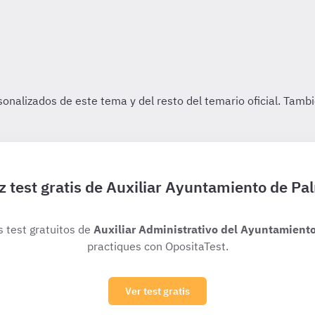
z test gratis de Auxiliar Ayuntamiento de Pa
s test gratuitos de
Auxiliar Administrativo del Ayuntamient
practiques con OpositaTest.
Ver test gratis