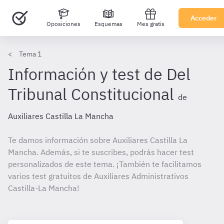
Acceder
Oposiciones
Esquemas
Mes gratis
Tema 1
Información y test de Del
Tribunal Constitucional
de
Auxiliares Castilla La Mancha
Te damos información sobre Auxiliares Castilla La
Mancha. Además, si te suscribes, podrás hacer test
personalizados de este tema. ¡También te facilitamos
varios test gratuitos de Auxiliares Administrativos
Castilla-La Mancha!