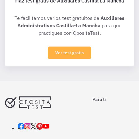
Haz test gratis de Auxiliares Castilla La Mancha
Te facilitamos varios test gratuitos de
Auxiliares
Administrativos Castilla-La Mancha
para que
practiques con OpositaTest.
Ver test gratis
Para ti