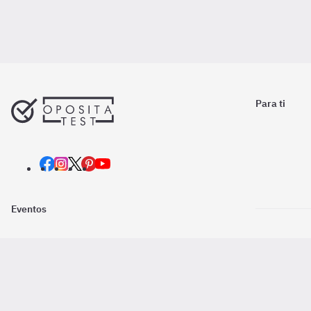
Para ti
Eventos
Nosotros
Descarga la