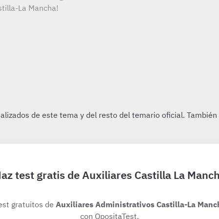
stilla-La Mancha!
az test gratis de Auxiliares Castilla La Manc
est gratuitos de
Auxiliares Administrativos Castilla-La Manc
con OpositaTest.