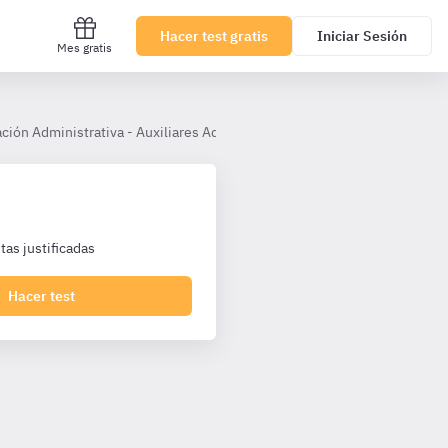
Hacer test gratis
Iniciar Sesión
Mes gratis
ción Administrativa - Auxiliares Administrativos Castilla La Mancha
as justificadas
Hacer test