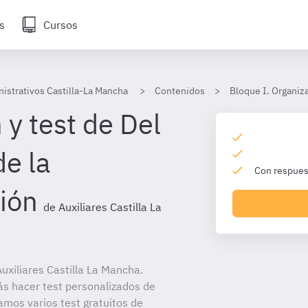
s
Cursos
nistrativos Castilla-La Mancha
Contenidos
Bloque I. Organiza
y test de Del
de la
Con respuest
ión
de Auxiliares Castilla La
xiliares Castilla La Mancha.
ás hacer test personalizados de
amos varios test gratuitos de