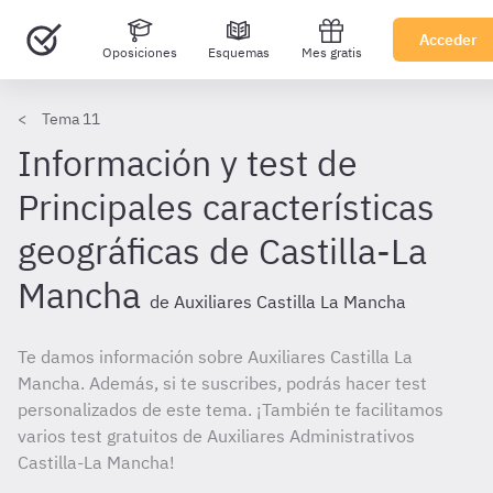
Acceder
Oposiciones
Esquemas
Mes gratis
Tema 11
Información y test de
Principales características
geográficas de Castilla-La
Mancha
de Auxiliares Castilla La Mancha
Te damos información sobre Auxiliares Castilla La
Mancha. Además, si te suscribes, podrás hacer test
personalizados de este tema. ¡También te facilitamos
varios test gratuitos de Auxiliares Administrativos
Castilla-La Mancha!