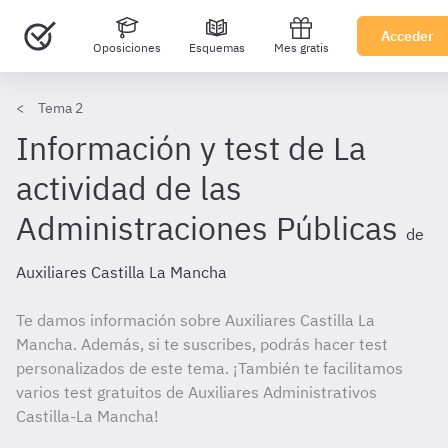
Acceder
Oposiciones
Esquemas
Mes gratis
Tema 2
Información y test de La
actividad de las
Administraciones Públicas
de
Auxiliares Castilla La Mancha
Te damos información sobre Auxiliares Castilla La
Mancha. Además, si te suscribes, podrás hacer test
personalizados de este tema. ¡También te facilitamos
varios test gratuitos de Auxiliares Administrativos
Castilla-La Mancha!