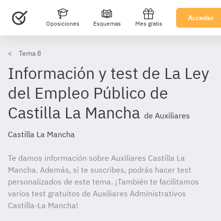
Acceder
Oposiciones
Esquemas
Mes gratis
Tema 8
Información y test de La Ley
del Empleo Público de
Castilla La Mancha
de Auxiliares
Castilla La Mancha
Te damos información sobre Auxiliares Castilla La
Mancha. Además, si te suscribes, podrás hacer test
personalizados de este tema. ¡También te facilitamos
varios test gratuitos de Auxiliares Administrativos
Castilla-La Mancha!