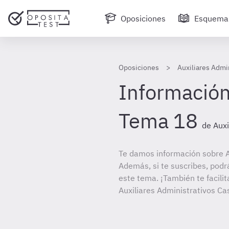
Oposiciones
Esquema
Oposiciones
Auxiliares Admi
Información
Tema 18
de Auxi
Te damos información sobre Au
Además, si te suscribes, podr
este tema. ¡También te facilit
Auxiliares Administrativos Ca