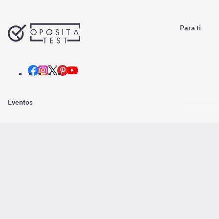
Para ti
Eventos
Nosotros
Descarga la