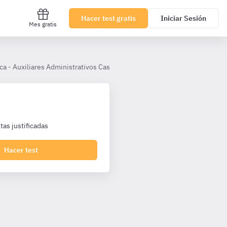
Hacer test gratis
Iniciar Sesión
Mes gratis
ca - Auxiliares Administrativos Castilla La Mancha
Tema 18
as justificadas
Hacer test