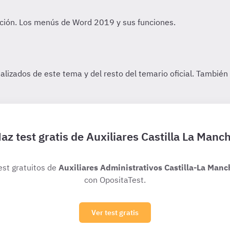
az test gratis de Auxiliares Castilla La Manc
est gratuitos de
Auxiliares Administrativos Castilla-La Manc
con OpositaTest.
Ver test gratis