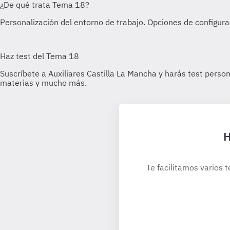
H
Te facilitamos varios t