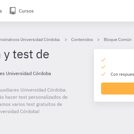
s
Cursos
nistrativos Universidad Córdoba
Contenidos
Bloque Común
 y test de
res Universidad Córdoba
Con respuest
uxiliares Universidad Córdoba.
ás hacer test personalizados de
amos varios test gratuitos de
iversidad Córdoba!