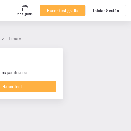
Hacer test gratis
Iniciar Sesión
Mes gratis
Tema 6
as justificadas
Hacer test