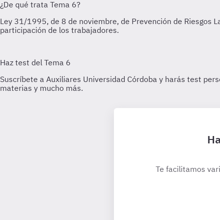
Ha
Te facilitamos var