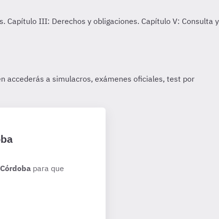
oba
 Córdoba
para que