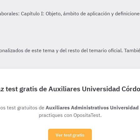
z test gratis de Auxiliares Universidad Córd
ios test gratuitos de
Auxiliares Administrativos Universidad
practiques con OpositaTest.
Ver test gratis