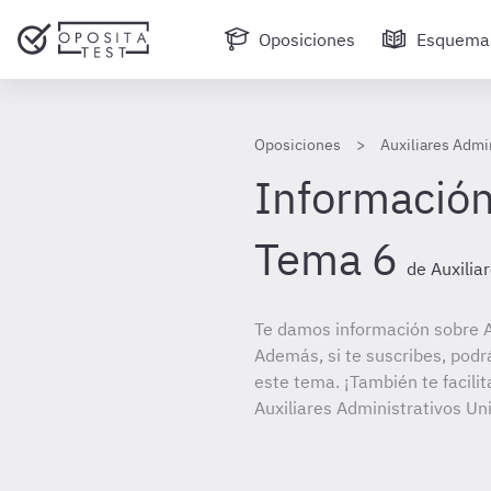
Oposiciones
Esquema
Oposiciones
Auxiliares Admi
Información
Tema 6
de Auxilia
Te damos información sobre A
Además, si te suscribes, podr
este tema. ¡También te facilit
Auxiliares Administrativos Un