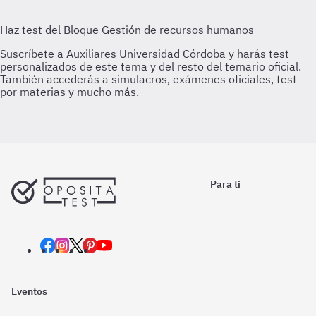
Para ti
Eventos