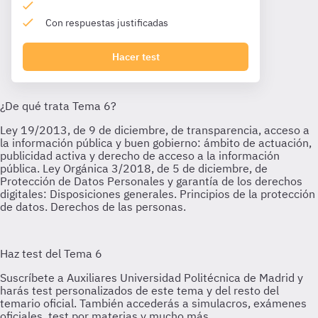
Con respuestas justificadas
Hacer test