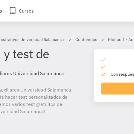
s
Cursos
nistrativos Universidad Salamanca
Contenidos
Bloque 1 - Au
 y test de
iliares Universidad Salamanca
Con respuest
uxiliares Universidad Salamanca.
ás hacer test personalizados de
amos varios test gratuitos de
niversidad Salamanca!