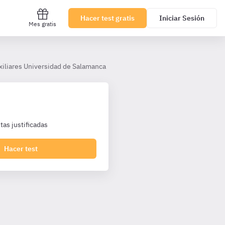
Hacer test gratis
Iniciar Sesión
Mes gratis
xiliares Universidad de Salamanca
Tema 11
as justificadas
Hacer test