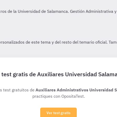
 test gratis de Auxiliares Universidad Salam
os test gratuitos de
Auxiliares Administrativos Universidad
practiques con OpositaTest.
Ver test gratis