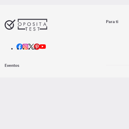
Para ti
Eventos
Nosotros
Descarga la