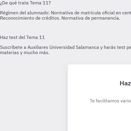
Haz
Te facilitamos vari