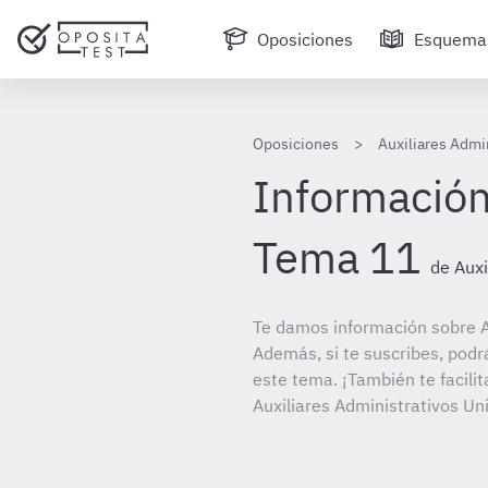
Oposiciones
Esquema
Oposiciones
Auxiliares Admi
Información
Tema 11
de Aux
Te damos información sobre A
Además, si te suscribes, podr
este tema. ¡También te facilit
Auxiliares Administrativos U