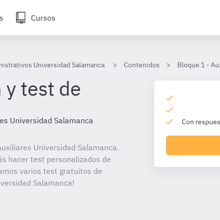
s
Cursos
nistrativos Universidad Salamanca
Contenidos
Bloque 1 - Au
 y test de
res Universidad Salamanca
Con respuest
uxiliares Universidad Salamanca.
ás hacer test personalizados de
amos varios test gratuitos de
niversidad Salamanca!