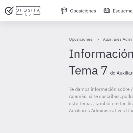
Oposiciones
Esquema
Oposiciones
Auxiliares Admi
Información
Tema 7
de Auxilia
Te damos información sobre A
Además, si te suscribes, podr
este tema. ¡También te facilit
Auxiliares Administrativos U