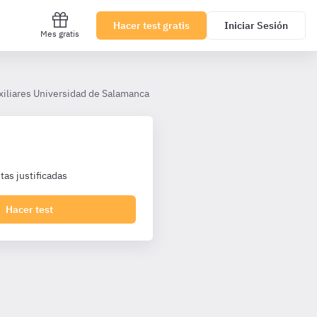
Hacer test gratis
Iniciar Sesión
Mes gratis
xiliares Universidad de Salamanca
Tema 7
as justificadas
Hacer test