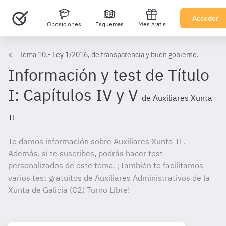
Acceder
Oposiciones
Esquemas
Mes gratis
Tema 10.- Ley 1/2016, de transparencia y buen gobierno.
Información y test de Título
I: Capítulos IV y V
de Auxiliares Xunta
TL
Te damos información sobre Auxiliares Xunta TL.
Además, si te suscribes, podrás hacer test
personalizados de este tema. ¡También te facilitamos
varios test gratuitos de Auxiliares Administrativos de la
Xunta de Galicia (C2) Turno Libre!