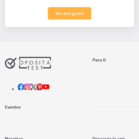
Ver test gratis
Para ti
Eventos
Nosotros
Descarga la app