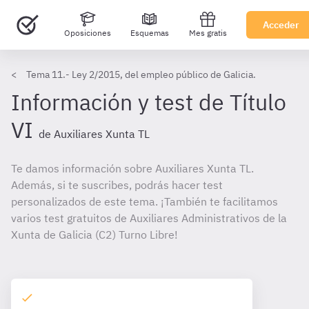
Acceder
Oposiciones
Esquemas
Mes gratis
Tema 11.- Ley 2/2015, del empleo público de Galicia.
Información y test de Título
VI
de Auxiliares Xunta TL
Te damos información sobre Auxiliares Xunta TL.
Además, si te suscribes, podrás hacer test
personalizados de este tema. ¡También te facilitamos
varios test gratuitos de Auxiliares Administrativos de la
Xunta de Galicia (C2) Turno Libre!