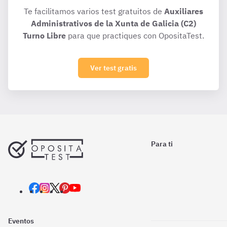
Te facilitamos varios test gratuitos de
Auxiliares
Administrativos de la Xunta de Galicia (C2)
Turno Libre
para que practiques con OpositaTest.
Ver test gratis
Para ti
Eventos