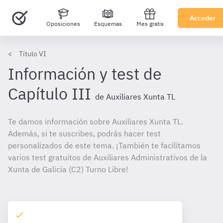
Acceder
Oposiciones
Esquemas
Mes gratis
Título VI
Información y test de
Capítulo III
de Auxiliares Xunta TL
Te damos información sobre Auxiliares Xunta TL.
Además, si te suscribes, podrás hacer test
personalizados de este tema. ¡También te facilitamos
varios test gratuitos de Auxiliares Administrativos de la
Xunta de Galicia (C2) Turno Libre!