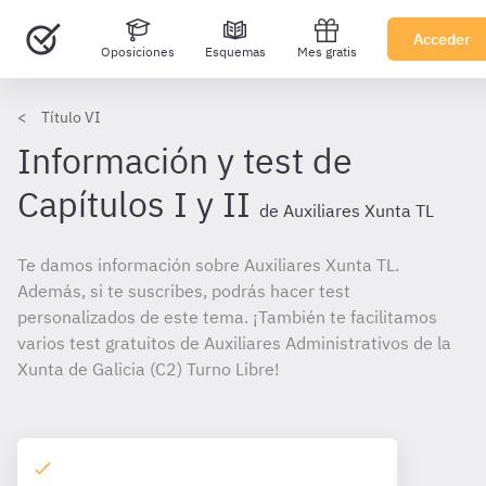
Acceder
Oposiciones
Esquemas
Mes gratis
Título VI
Información y test de
Capítulos I y II
de Auxiliares Xunta TL
Te damos información sobre Auxiliares Xunta TL.
Además, si te suscribes, podrás hacer test
personalizados de este tema. ¡También te facilitamos
varios test gratuitos de Auxiliares Administrativos de la
Xunta de Galicia (C2) Turno Libre!