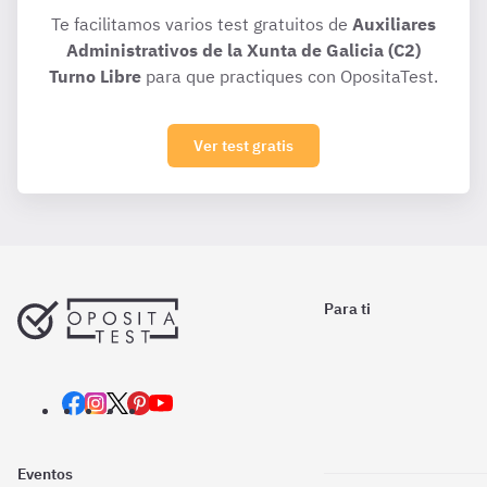
Te facilitamos varios test gratuitos de
Auxiliares
Administrativos de la Xunta de Galicia (C2)
Turno Libre
para que practiques con OpositaTest.
Ver test gratis
Para ti
Eventos