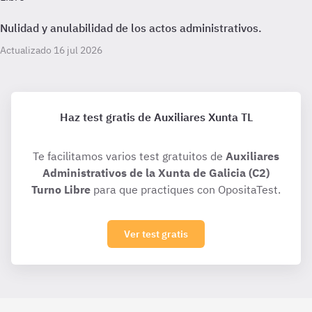
Nulidad y anulabilidad de los actos administrativos.
Actualizado 16 jul 2026
Haz test gratis de Auxiliares Xunta TL
Te facilitamos varios test gratuitos de
Auxiliares
Administrativos de la Xunta de Galicia (C2)
Turno Libre
para que practiques con OpositaTest.
Ver test gratis