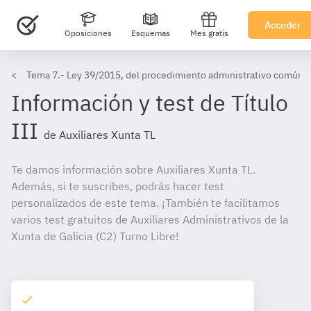
Acceder
Oposiciones
Esquemas
Mes gratis
Tema 7.- Ley 39/2015, del procedimiento administrativo común de
Información y test de Título
III
de Auxiliares Xunta TL
Te damos información sobre Auxiliares Xunta TL.
Además, si te suscribes, podrás hacer test
personalizados de este tema. ¡También te facilitamos
varios test gratuitos de Auxiliares Administrativos de la
Xunta de Galicia (C2) Turno Libre!